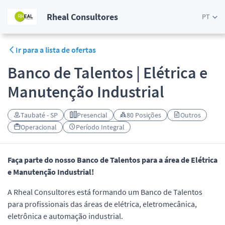
Rheal Consultores
PT
Ir para a lista de ofertas
Banco de Talentos | Elétrica e
Manutenção Industrial
Taubaté - SP
Presencial
80 Posições
Outros
Operacional
Período Integral
Faça parte do nosso Banco de Talentos para a área de Elétrica
e Manutenção Industrial!
A Rheal Consultores está formando um Banco de Talentos
para profissionais das áreas de elétrica, eletromecânica,
eletrônica e automação industrial.