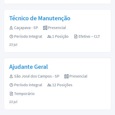
Técnico de Manutenção
Caçapava - SP
Presencial
Período Integral
1 Posição
Efetivo – CLT
23 jul
Ajudante Geral
São José dos Campos - SP
Presencial
Período Integral
12 Posições
Temporário
23 jul