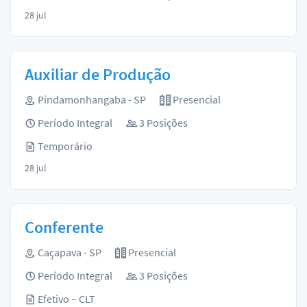
28 jul
Auxiliar de Produção
Pindamonhangaba - SP
Presencial
Período Integral
3 Posições
Temporário
28 jul
Conferente
Caçapava - SP
Presencial
Período Integral
3 Posições
Efetivo – CLT