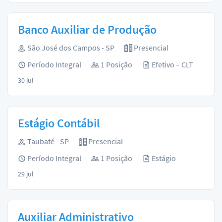
Banco Auxiliar de Produção
São José dos Campos - SP
Presencial
Período Integral
1 Posição
Efetivo – CLT
30 jul
Estágio Contábil
Taubaté - SP
Presencial
Período Integral
1 Posição
Estágio
29 jul
Auxiliar Administrativo