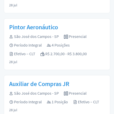
28 jul
Pintor Aeronáutico
São José dos Campos - SP
Presencial
Período Integral
4 Posições
Efetivo – CLT
R$ 2.700,00 - R$ 3.800,00
28 jul
Auxiliar de Compras JR
São José dos Campos - SP
Presencial
Período Integral
1 Posição
Efetivo – CLT
28 jul