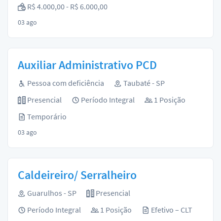
R$ 4.000,00 - R$ 6.000,00
03 ago
Auxiliar Administrativo PCD
Pessoa com deficiência
Taubaté - SP
Presencial
Período Integral
1 Posição
Temporário
03 ago
Caldeireiro/ Serralheiro
Guarulhos - SP
Presencial
Período Integral
1 Posição
Efetivo – CLT