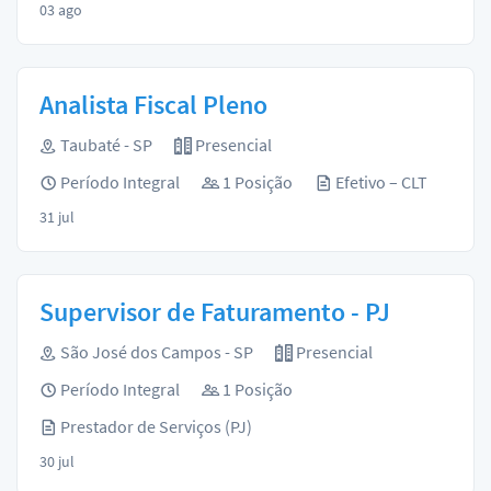
03 ago
Analista Fiscal Pleno
Taubaté - SP
Presencial
Período Integral
1 Posição
Efetivo – CLT
31 jul
Supervisor de Faturamento - PJ
São José dos Campos - SP
Presencial
Período Integral
1 Posição
Prestador de Serviços (PJ)
30 jul