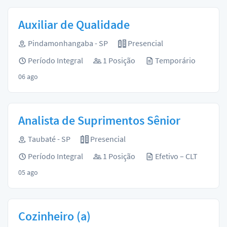
Auxiliar de Qualidade
Pindamonhangaba - SP
Presencial
Período Integral
1 Posição
Temporário
06 ago
Analista de Suprimentos Sênior
Taubaté - SP
Presencial
Período Integral
1 Posição
Efetivo – CLT
05 ago
Cozinheiro (a)