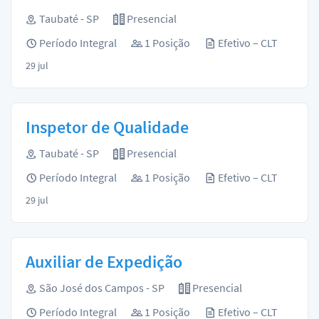
Taubaté - SP
Presencial
Período Integral
1 Posição
Efetivo – CLT
29 jul
Inspetor de Qualidade
Taubaté - SP
Presencial
Período Integral
1 Posição
Efetivo – CLT
29 jul
Auxiliar de Expedição
São José dos Campos - SP
Presencial
Período Integral
1 Posição
Efetivo – CLT