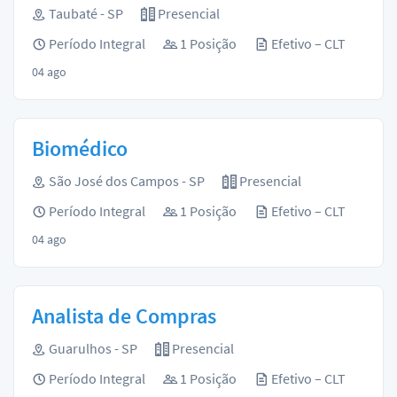
Taubaté - SP
Presencial
Período Integral
1 Posição
Efetivo – CLT
04 ago
Biomédico
São José dos Campos - SP
Presencial
Período Integral
1 Posição
Efetivo – CLT
04 ago
Analista de Compras
Guarulhos - SP
Presencial
Período Integral
1 Posição
Efetivo – CLT