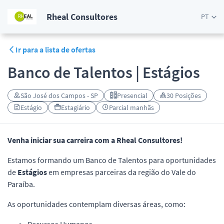
Rheal Consultores
PT
Ir para a lista de ofertas
Banco de Talentos | Estágios
São José dos Campos - SP
Presencial
30 Posições
Estágio
Estagiário
Parcial manhãs
Venha iniciar sua carreira com a Rheal Consultores!
Estamos formando um Banco de Talentos para oportunidades
de
Estágios
em empresas parceiras da região do Vale do
Paraíba.
As oportunidades contemplam diversas áreas, como: