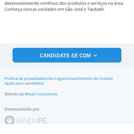
desenvolvimento contínuo dos produtos e serviços na área.
Conheça nossas unidades em São José e Taubaté.
CANDIDATE-SE COM
Política de privacidade
Aviso Legal
Consentimento de Cookies
Ajuda para candidatos
Website de
Rheal Consultores
Desenvolvido por
© Pandapé, Ltda. Todos os direitos reservados.