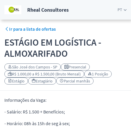
Rheal Consultores
PT
Ir para a lista de ofertas
ESTÁGIO EM LOGÍSTICA -
ALMOXARIFADO
São José dos Campos - SP
Presencial
R$ 1.000,00 a R$ 1.500,00 (Bruto Mensal)
1 Posição
Estágio
Estagiário
Parcial manhãs
Informações da Vaga:
- Salário: R$ 1.500 + Benefícios;
- Horário: 08h às 15h de seg à sex;